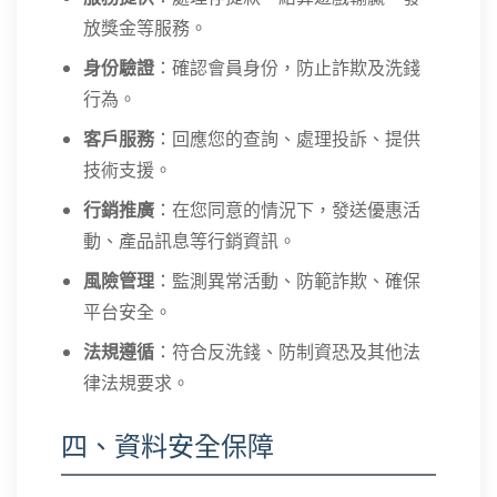
放獎金等服務。
身份驗證
：確認會員身份，防止詐欺及洗錢
行為。
客戶服務
：回應您的查詢、處理投訴、提供
技術支援。
行銷推廣
：在您同意的情況下，發送優惠活
動、產品訊息等行銷資訊。
風險管理
：監測異常活動、防範詐欺、確保
平台安全。
法規遵循
：符合反洗錢、防制資恐及其他法
律法規要求。
四、資料安全保障