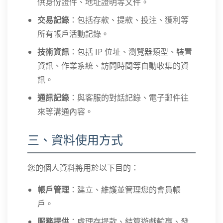
供身份證件、地址證明等文件。
交易記錄
：包括存款、提款、投注、獲利等
所有帳戶活動記錄。
技術資訊
：包括 IP 位址、瀏覽器類型、裝置
資訊、作業系統、訪問時間等自動收集的資
訊。
通訊記錄
：與客服的對話記錄、電子郵件往
來等溝通內容。
三、資料使用方式
您的個人資料將用於以下目的：
帳戶管理
：建立、維護並管理您的會員帳
戶。
服務提供
：處理存提款、結算遊戲輸贏、發