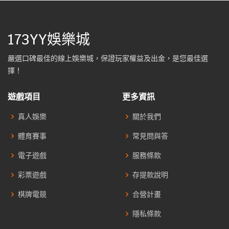
173YY娛樂城
嚴選口碑最佳的線上娛樂城，保證玩家權益及出金，是您最佳選
擇！
遊戲項目
更多資訊
真人娛樂
關於我們
體育賽事
常見問與答
電子遊戲
服務條款
彩票遊戲
存提款說明
棋牌電競
合營計畫
隱私條款